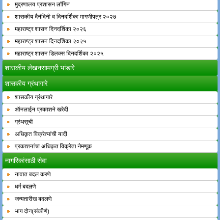
मुद्रणालय प्रशासन लॉगिन
शासकीय दैनंदिनी व दिनदर्शिका मागणीपत्र २०२७
महाराष्ट्र शासन दिनदर्शिका २०२६
महाराष्ट्र शासन दिनदर्शिका २०२५
महाराष्ट्र शासन डिलक्स दिनदर्शिका २०२५
शासकीय लेखनसामग्री भांडारे
शासकीय ग्रंथागारे
शासकीय ग्रंथागारे
ऑनलाईन प्रकाशने खरेदी
ग्रंथसूची
अधिकृत विक्रेत्यांची यादी
प्रकाशनांचा अधिकृत विक्रेता नेमणूक
नागरिकांसाठी सेवा
नावात बदल करणे
धर्म बदलणे
जन्मतारीख बदलणे
भाग दोन(संकीर्ण)