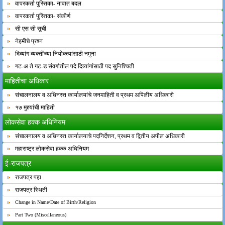
वापरकर्ता पुस्तिका- नावात बदल
वापरकर्ता पुस्तिका- संकीर्ण
सी एस सी सूची
नेहमीचे प्रश्न
दिव्यांग व्यक्तींच्या नियोक्त्यांसाठी नमुना
गट-अ ते गट-ड संवर्गातील पदे दिव्यांगांसाठी पद सुनिश्चिती
माहितीचा अधिकार
संचालनालय व अधिनस्त कार्यालयांचे जनमाहिती व प्रथम अपिलीय अधिकारी
१७ मुद्द्यांची माहिती
लोकसेवा हक्क अधिनियम
संचालनालय व अधिनस्त कार्यालयाचे पदनिर्देशन, प्रथम व द्वितीय अपील अधिकारी
महाराष्ट्र लोकसेवा हक्क अधिनियम
ई-राजपत्र
राजपत्र पहा
राजपत्र स्थिती
Change in Name/Date of Birth/Religion
Part Two (Miscellaneous)