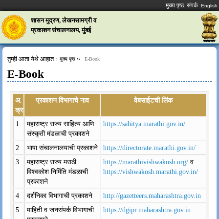
मुख्य पृष्ठ
संपर्क
शासन मुद्रण, लेखनसामग्री व
प्रकाशन संचालनालय, मुंबई
तुम्ही आता येथे आहात :
मुख्य पृष्ठ
E-Book
E-Book
अ.
प्रकाशन विभागाचे नाव
वेबसाईटची लिंक
क्र.
1
महाराष्ट्र राज्य साहित्य आणि
https://sahitya.marathi.gov.in/
संस्कृती मंडळाची प्रकाशने
2
भाषा संचालनालयाची प्रकाशने
https://directorate.marathi.gov.in/
3
महाराष्ट्र राज्य मराठी
https://marathivishwakosh.org/
व
विश्वकोश निर्मिति मंडळाची
https://vishwakosh.marathi.gov.in/
प्रकाशने
4
दर्शनिका विभागाची प्रकाशने
http://gazetteers.maharashtra.gov.in
5
माहिती व जनसंपर्क विभागाची
https://dgipr.maharashtra.gov.in